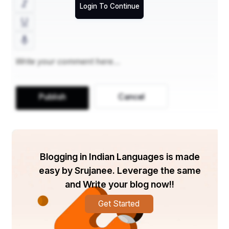
जब दिल किसी और से टकराता है।"
Login To Continue
"जिन पर विश्वास था वो ही दगा दे गये,
बेवफाई के जख्म दिल में छुपा दे गये।"
Publish
Cancel
"हमने सोचा था हर खुशी उनकी होगी,
पर वो तो हमें ही बेवफाई का दर्द दे गये।"
Blogging in Indian Languages is made
easy by Srujanee. Leverage the same
and Write your blog now!!
"दिल तोड़कर उन्होंने हमें क्या सिला दिया,
Get Started
बेवफाई का ऐसा दर्द दिल को छू गया।"