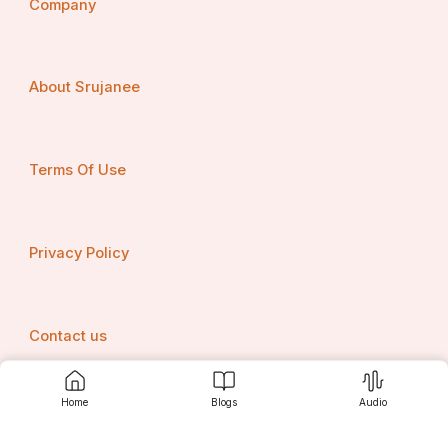
Company
About Srujanee
Terms Of Use
Privacy Policy
Contact us
Home
Blogs
Audio
Srujanee