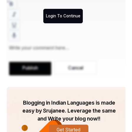
Login To Continue
Publish
Cancel
Blogging in Indian Languages is made
easy by Srujanee. Leverage the same
and Write your blog now!!
Get Started