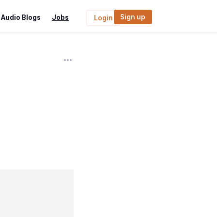
Sign up
Audio Blogs
Jobs
Login