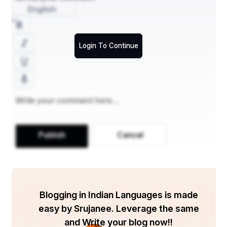
English
Login To Continue
Publish
Cancel
Blogging in Indian Languages is made
easy by Srujanee. Leverage the same
and Write your blog now!!