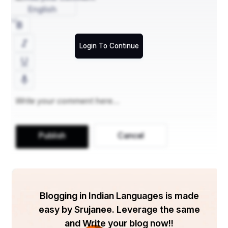
English
Login To Continue
Publish
Cancel
Blogging in Indian Languages is made
easy by Srujanee. Leverage the same
and Write your blog now!!