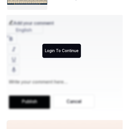
Destinations
Add your comment
English
Login To Continue
Publish
Cancel