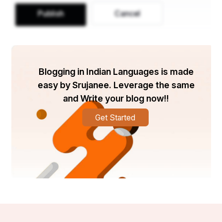
इन तीनों की शक्ति से होता मनुष्य जीवन सफल"।।
Publish
Cancel
।। विभा सिंह।।
Blogging in Indian Languages is made
easy by Srujanee. Leverage the same
मनुष्य की इच्छाएँ कभी खत्म नही होंती।इसके विषय में श्री श्री 
and Write your blog now!!
परमहंस योगानंद जी लिखते हैं कि-------
Get Started
मानव जाति उस "कुछ और"की खोज में निरंतर व्यस्त है
जिससे उसे आशा है कि सम्पूर्ण व असीम सुख मिल जाएगा।उन 
विशिष्ट आत्माओं के लिए जिन्होने ईश्वर
की खोज की है उन्हे प्राप्त किया है -यह खोज समाप्त ह, चूकी 
है:ईश्वर ही वह "कुछ और" है।।