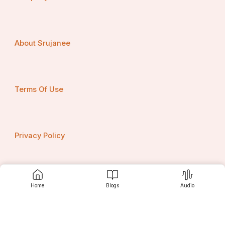
About Srujanee
Terms Of Use
Privacy Policy
Contact us
Home
Blogs
Audio