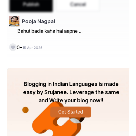
Publish
Cancel
Pooja Nagpal
Bahut badia kaha hai aapne ...
•
0
15 Apr 2025
Blogging in Indian Languages is made
easy by Srujanee. Leverage the same
and Write your blog now!!
Get Started