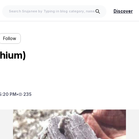
Discover
Follow
thium)
5:20 PM
•
235