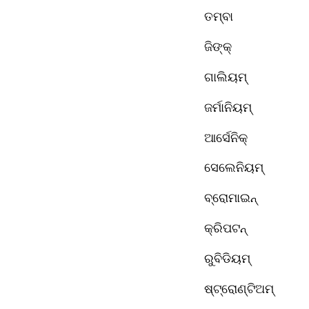
ତମ୍ବା 
ଜିଙ୍କ୍ 
ଗାଲିୟମ୍ 
ଜର୍ମାନିୟମ୍ 
ଆର୍ସେନିକ୍ 
ସେଲେନିୟମ୍
ବ୍ରୋମାଇନ୍ 
କ୍ରିପଟନ୍ 
ରୁବିଡିୟମ୍ 
ଷ୍ଟ୍ରୋଣ୍ଟିଅମ୍ 