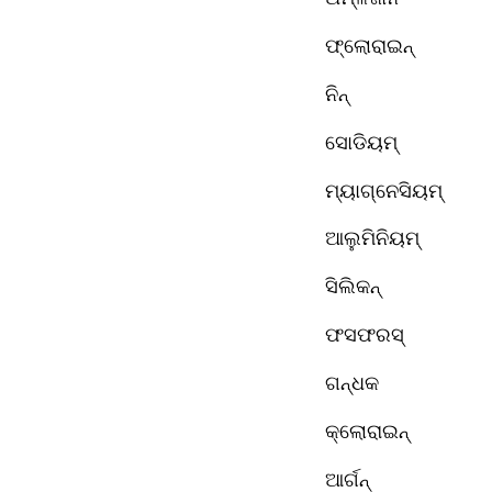
ଫ୍ଲୋରାଇନ୍ 
ନିନ୍ 
ସୋଡିୟମ୍
ମ୍ୟାଗ୍ନେସିୟମ୍ 
ଆଲୁମିନିୟମ୍ 
ସିଲିକନ୍ 
ଫସଫରସ୍ 
ଗନ୍ଧକ 
କ୍ଲୋରାଇନ୍ 
ଆର୍ଗନ୍ 