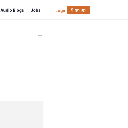
Sign up
Audio Blogs
Jobs
Login