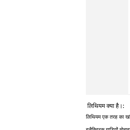
 लिथियम क्या है।:
लिथियम एक तरह का खनि
इलैक्ट्रिक गाड़ियों,मोब