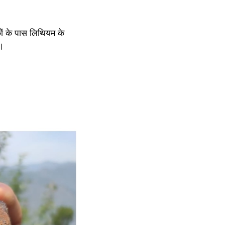
कों के पास लिथियम के 
ै।