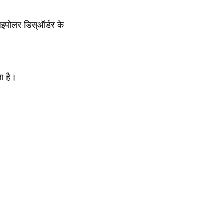
इपोलर डिस्ऑर्डर के 
ा है।