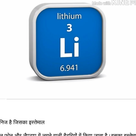
ज है जिसका इस्तेमाल 
ाइल फ़ोन और लैपटाप में लगने वाली बैटरियों में किया जाता है।इसका इस्तेमा