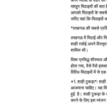
अगर नवाबों के शहर को 
मशहूर मिठाइयों की बात 
आपको मिठाइयों के सबसे
जरिए यहां कि मिठाइयों क
*लखनऊ की सबसे प्रसिद्
लखनऊ में मिठाई और मिठ
शाही रसोई अपने विस्तृत औ
शामिल थी।
विश्व प्रसिद्ध शीरमाल 
होता गया, वैसे वैसे इस
विविध मिठाइयों में से एक
*1. शाही टुकड़ा*: शाह
आजमाना चाहिए। यह मिठाई 
हुई  है। शाही टुकड़ा के
करने के लिए इस व्यंजन 