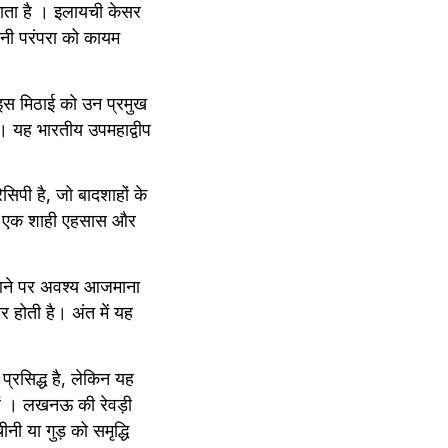
ाता है । इलायची केसर 
नी परंपरा को कायम 
स मिठाई को उन प्रमुख 
ै। यह भारतीय उपमहाद्वीप 
पी है, जो बादशाहों के 
ो एक शाही एहसास और 
आने पर अवश्य आजमाना 
 होती है। अंत में यह 
रसिद्ध है, लेकिन यह 
ैं । लखनऊ की रेवड़ी 
ी या गुड़ को समृद्धि 