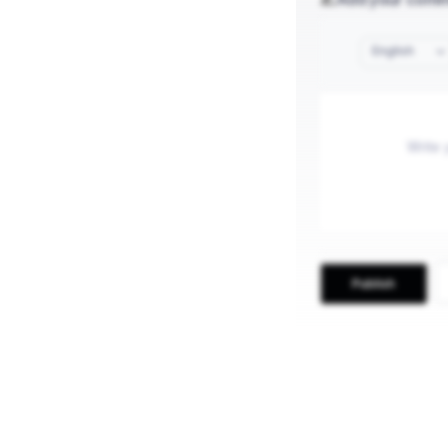
English
Publish