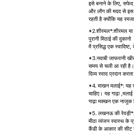
इसे बनाने के लिए, सफेद
और लौग की मदद से इस डि
रहती है क्योंकि यह रमजा
*2.शीरमल*:शीरमल या शि
पुरानी मिठाई की दुकानो 
में प्रसिद्ध एक स्वादिष्
*3.नवाबी जाफरानी खीर*:
समय से चली आ रही है। 
दिव्य स्वाद प्रदान करता
*4. माखन मलाई*: यह ए
चाहिए। यह गाढ़ा ,मलाई द
गाढ़ा मक्खन एक नाजुक 
*5. लखनऊ की रेवड़ी*: ल
मीठा व्यंजन स्वास्थ के 
कैंडी के आकार की सीट या