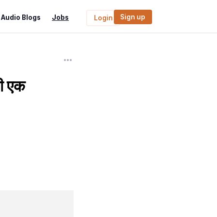
Sign up
Audio Blogs
Jobs
Login
की एक