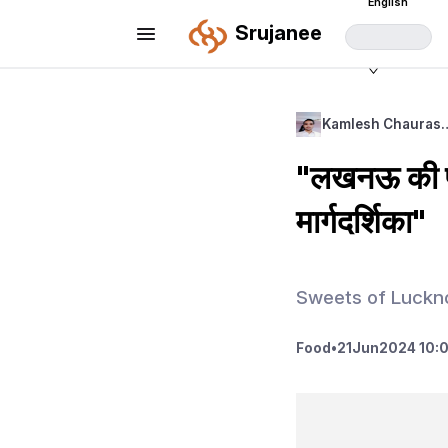
English
Srujanee
Kamlesh Chauras
"लखनऊ की प्र
मार्गदर्शिका"
Sweets of Luckn
Food
•
21
Jun
2024 10: