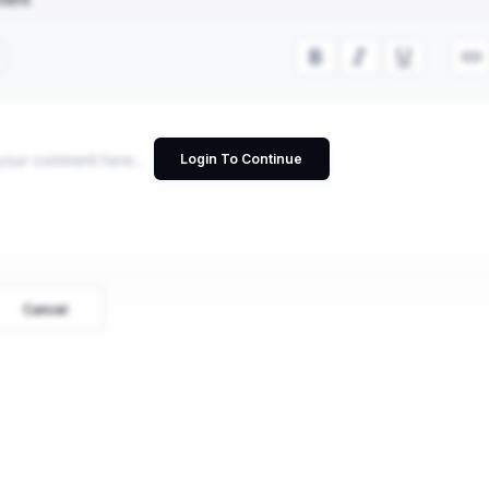
Login To Continue
Cancel