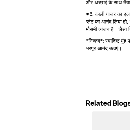
और अच्छाई के साथ तैया
*6. काली गाजर का हलवा*:
प्लेट का आनंद लिया हो,
मौसमी व्यंजन है ।जैसा 
*निष्कर्ष*: स्वादिष्ट मु
भरपूर आनंद उठाएं।
Related Blog