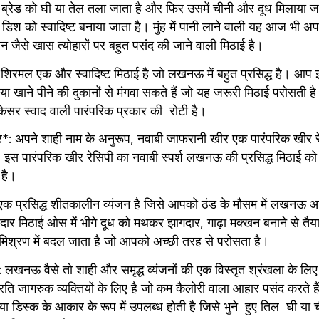
 ब्रेड को घी या तेल तला जाता है और फिर उसमें चीनी और दूध मिलाया ज
श को स्वादिष्ट बनाया जाता है। मुंह में पानी लाने वाली यह आज भी अप
न जैसे खास त्योहारों पर बहुत पसंद की जाने वाली मिठाई है।
रमल एक और स्वादिष्ट मिठाई है जो लखनऊ में बहुत प्रसिद्ध है। आप इ
 या खाने पीने की दुकानों से मंगवा सकते हैं जो यह जरूरी मिठाई परोसती ह
ट, केसर स्वाद वाली पारंपरिक प्रकार की  रोटी है।
 अपने शाही नाम के अनुरूप, नवाबी जाफरानी खीर एक पारंपरिक खीर रेसि
इस पारंपरिक खीर रेसिपी का नवाबी स्पर्श लखनऊ की प्रसिद्ध मिठाई क
 है।
क प्रसिद्ध शीतकालीन व्यंजन है जिसे आपको ठंड के मौसम में लखनऊ 
ार मिठाई ओस में भीगे दूध को मथकर झागदार, गाढ़ा मक्खन बनाने से तैयार
मिश्रण में बदल जाता है जो आपको अच्छी तरह से परोसता है।
खनऊ वैसे तो शाही और समृद्ध व्यंजनों की एक विस्तृत श्रंखला के लिए प्
प्रति जागरुक व्यक्तियों के लिए है जो कम कैलोरी वाला आहार पसंद करते ह
 डिस्क के आकार के रूप में उपलब्ध होती है जिसे भुने  हुए तिल  घी या चीन