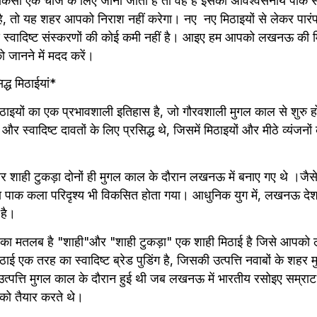
किसी एक चीज के लिए जाना जाता है तो वह है इसकी अविश्वसनीय पार्क सं
है, तो यह शहर आपको निराश नहीं करेगा। नए  नए मिठाइयों से लेकर पारंप
 स्वादिष्ट संस्करणों की कोई कमी नहीं है। आइए हम आपको लखनऊ की मिठ
ो जानने में मदद करें।
ध मिठाईयां*
ाइयों का एक प्रभावशाली इतिहास है, जो गौरवशाली मुगल काल से शुरु ह
र स्वादिष्ट दावतों के लिए प्रसिद्ध थे, जिसमें मिठाइयों और मीठे व्यंजनों
और शाही टुकड़ा दोनों ही मुगल काल के दौरान लखनऊ में बनाए गए थे ।जै
का पाक कला परिदृश्य भी विकसित होता गया। आधुनिक युग में, लखनऊ देश 
 है।
ी का मतलब है "शाही"और "शाही टुकड़ा" एक शाही मिठाई है जिसे आपको 
एक तरह का स्वादिष्ट ब्रेड पुडिंग है, जिसकी उत्पत्ति नवाबों के शहर मु
 उत्पत्ति मुगल काल के दौरान हुई थी जब लखनऊ में भारतीय रसोइए सम्राट क
को तैयार करते थे।