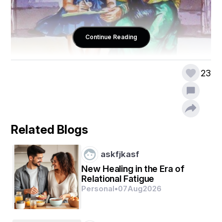
Continue Reading
23
Related Blogs
askfjkasf
New Healing in the Era of
Relational Fatigue
माँ बचपन की मीठी लोरी 
Personal
•
07
Aug
2026
या दीये की जलती बाती 