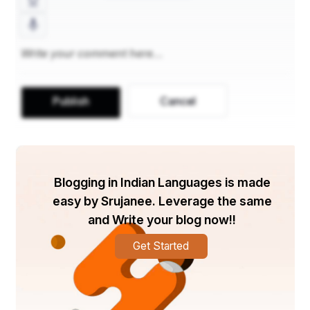
स्मृति की रिमझिम फुहार से 
सुबह शाम तुम हो नहलाती 
माँ अब तुम सपनों में आना 
Publish
Cancel
भूली-बिसरी बात बताना 
कसकर हाथ पकड़ लो मेरा 
Blogging in Indian Languages is made
अब तुम कहीं कभी मत जाना 
easy by Srujanee. Leverage the same
and Write your blog now!!
Get Started
– संध्या श्रीवास्तव