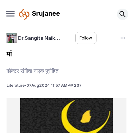
Srujanee
Dr.Sangita Naik…
Follow
मां
डॉक्टर संगीता नाएक पुरोहित
Literature
•
07
Aug
2024 11:57 AM
•
237