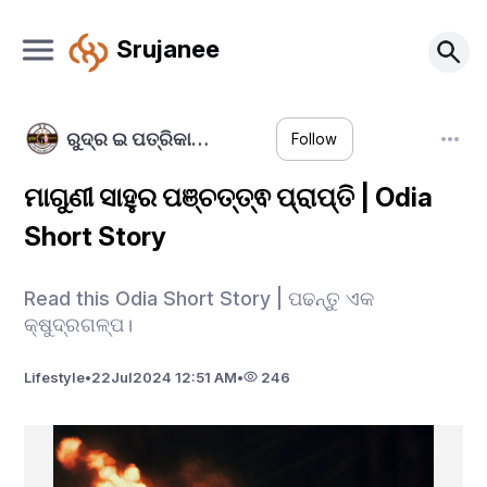
Srujanee
ରୁଦ୍ର ଇ ପତ୍ରିକା…
Follow
ମାଗୁଣୀ ସାହୁର ପଞ୍ଚତ୍ତ୍ଵ ପ୍ରାପ୍ତି | Odia
Short Story
Read this Odia Short Story | ପଢନ୍ତୁ ଏକ
କ୍ଷୁଦ୍ରଗଳ୍ପ।
Lifestyle
•
22
Jul
2024 12:51 AM
•
246