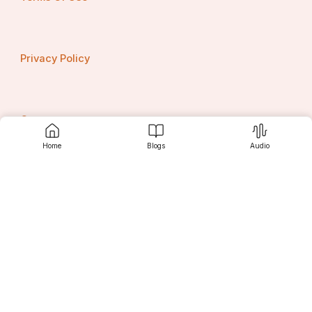
Privacy Policy
Contact us
Home
Blogs
Audio
Srujanee
Discover