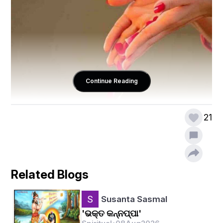
Continue Reading
21
Related Blogs
Susanta Sasmal
'ଭକ୍ତ କନ୍ନପ୍ପା'