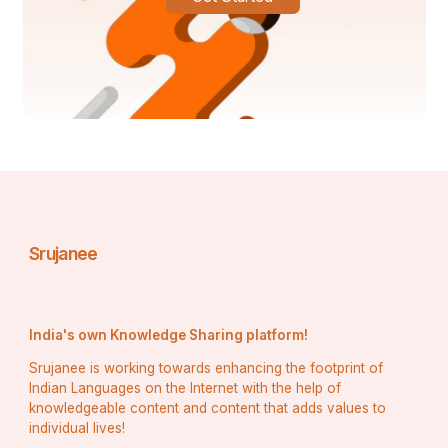
Srujanee
India's own Knowledge Sharing platform!
Srujanee is working towards enhancing the footprint of
Indian Languages on the Internet with the help of
knowledgeable content and content that adds values to
महाशिवरात्रि का पर्व हमें सिखाता है कि जीवन में हर कठिनाई का 
individual lives!
समाधान भक्ति, तप, और आत्म-ज्ञान के माध्यम से संभव है। यह 