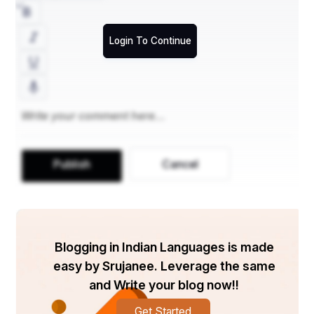
दर्शाता है। यह हमें एकता, सामंजस्य, और संतुलन का महत्व 
सिखाता है।
Login To Continue
तप और साधना
: 
महाशिवरात्रि 
पर उपवास और रात्रि जागरण 
करके भक्त अपने तप और साधना का प्रदर्शन करते हैं। यह 
आत्म-संयम और भक्ति की भावना को मजबूत करता है।
Publish
Cancel
Blogging in Indian Languages is made
easy by Srujanee. Leverage the same
and Write your blog now!!
Get Started