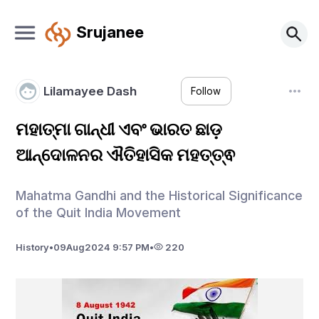
Srujanee
Lilamayee Dash
Follow
ମହାତ୍ମା ଗାନ୍ଧୀ ଏବଂ ଭାରତ ଛାଡ଼
ଆନ୍ଦୋଳନର ଐତିହାସିକ ମହତ୍ତ୍ଵ
Mahatma Gandhi and the Historical Significance
of the Quit India Movement
History
•
09
Aug
2024 9:57 PM
•
220