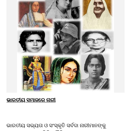
ଭାରତୀୟ ସମାଜରେ ନାରୀ
ଭାରତୀୟ ସଭ୍ୟତା ଓ ସଂସ୍କୃତି ସର୍ବଦା ନାରୀମାନଙ୍କୁ 