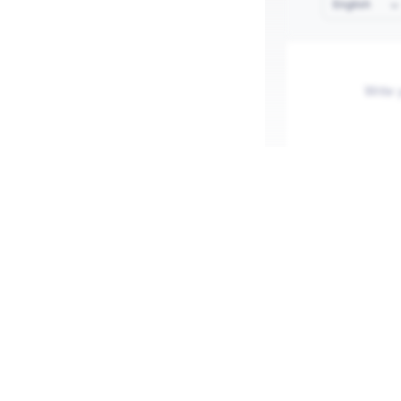
English
Publish
Blogging in I