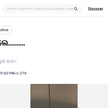
Discover
Follow
.........
ଭୁଲା କଥା।
11:40 PM
•
279