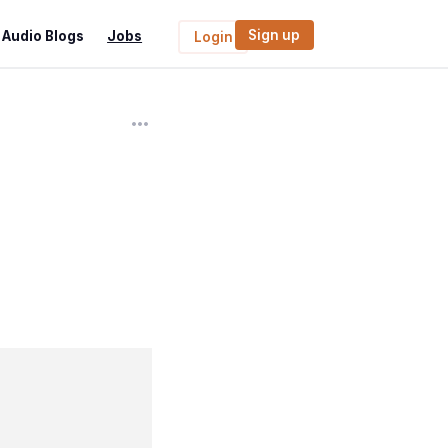
Sign up
Audio Blogs
Jobs
Login