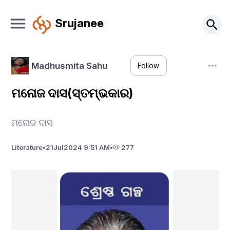
Srujanee
Madhusmita Sahu
Follow
ମନୋଜ ଦାସ(ସ୍ତମ୍ଭକାର)
ମନୋଜ ଦାସ
Literature
•
21
Jul
2024 9:51 AM
•
277