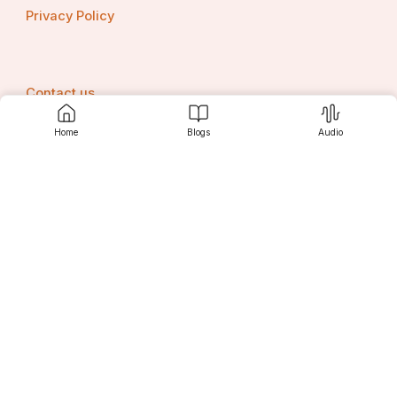
Privacy Policy
Contact us
Home
Blogs
Audio
Srujanee
Discover
For Readers