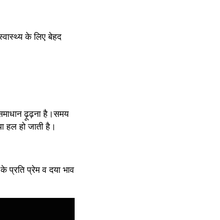
वास्थ्य के लिए बेहद 
माधान ढ़ूढ़ना है।समय 
या हल हो जाती है।
के प्रति प्रेम व दया भाव 