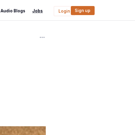
Sign up
Audio Blogs
Jobs
Login