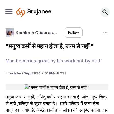
Srujanee
Kamlesh Chauras…
Follow
"मनुष्य कर्मों से महान होता है, जन्म से नहीं "
Man becomes great by his work not by birth
Lifestyle
•
26
Apr
2024 7:01 PM
•
238
मनुष्य जन्म से नहीं, अपितु कर्म से महान बनता है, और मनुष्य चित्र 
से नहीं ,चरित्र से सुंदर बनता है। अच्छे परिवार में जन्म लेना 
मात्र एक संयोग है, अच्छे कार्यों द्वारा जीवन को उत्कृष्ट बनाना एक 