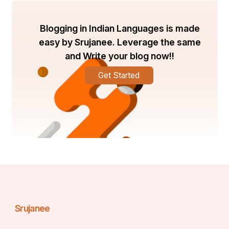
- 070073 90370 
Blogging in Indian Languages is made
easy by Srujanee. Leverage the same
and Write your blog now!!
- Shailesh Mishra
Get Started
Srujanee