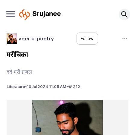
Srujanee
veer ki poetry
Follow
मरीचिका
दर्द भरी ग़ज़ल
Literature
•
10
Jul
2024 11:05 AM
•
212