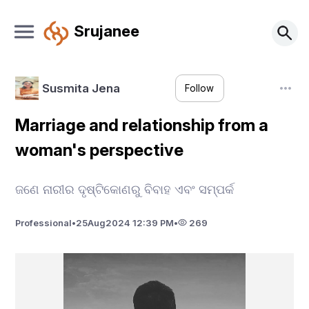
Srujanee
Susmita Jena
Follow
Marriage and relationship from a
woman's perspective
ଜଣେ ନାରୀର ଦୃଷ୍ଟିକୋଣରୁ ବିବାହ ଏବଂ ସମ୍ପର୍କ
Professional
•
25
Aug
2024 12:39 PM
•
269