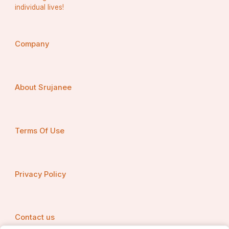
individual lives!
ସୁସ୍ମିତା ଜେନା
ବିଶାଖାପାଟଣା
Company
About Srujanee
Terms Of Use
Privacy Policy
Contact us