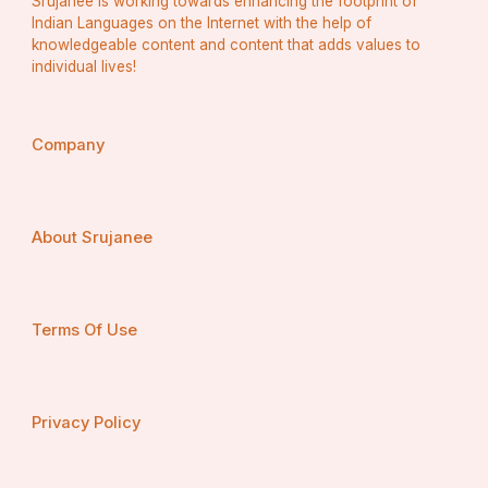
Srujanee is working towards enhancing the footprint of
Indian Languages on the Internet with the help of
knowledgeable content and content that adds values to
individual lives!
Company
About Srujanee
Terms Of Use
Privacy Policy