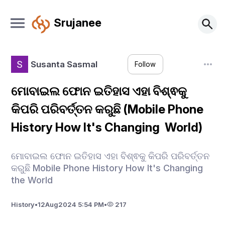
Srujanee
Susanta Sasmal
Follow
ମୋବାଇଲ ଫୋନ ଇତିହାସ ଏହା ବିଶ୍ଵକୁ
କିପରି ପରିବର୍ତ୍ତନ କରୁଛି (Mobile Phone
History How It's Changing World)
ମୋବାଇଲ ଫୋନ ଇତିହାସ ଏହା ବିଶ୍ଵକୁ କିପରି ପରିବର୍ତ୍ତନ
କରୁଛି Mobile Phone History How It's Changing
the World
History
•
12
Aug
2024 5:54 PM
•
217