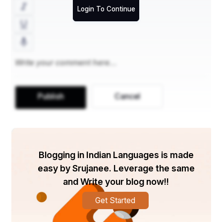
समय में किसी कम्युटर से कम नहीं।
Login To Continue
Publish
Cancel
Blogging in Indian Languages is made
easy by Srujanee. Leverage the same
and Write your blog now!!
Get Started