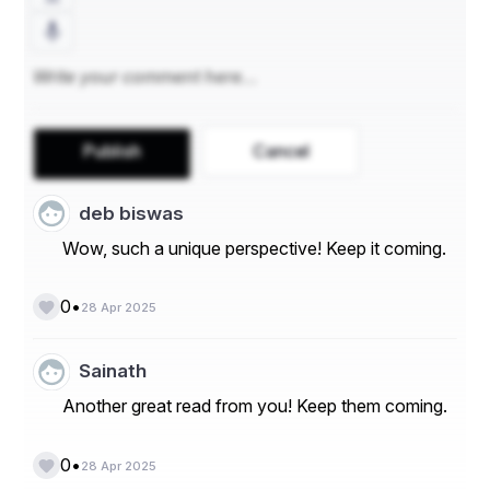
शांत चांदणं डोहात
सुगंध दरवळला,
आज माझिया अंगणी
शुभ्र मोगरा फुलला..६..
Publish
Cancel
deb biswas
Wow, such a unique perspective! Keep it coming.
•
0
28 Apr 2025
Sainath
Another great read from you! Keep them coming.
•
0
28 Apr 2025