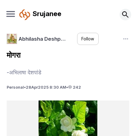
Srujanee
Abhilasha Deshp…
Follow
मोगरा
-अभिलाषा देशपांडे
Personal
•
28
Apr
2025 8:30 AM
•
242