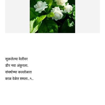
सुकलेल्या वेलीवर 
डीर नवा अंकुरला.
संघर्षाच्या कल्लोळात
काळ वेळेत शमला..१..