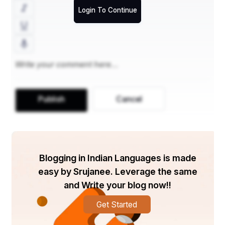
Login To Continue
इश्क है या इबादत अब कुछ समझ नहीं आता,
एक खूबसूरत ख्याल हो तुम जो दिल से नही जाता!
भावार्थ- इश्क हो जाये तो वो ईश्वर की इबादत बन जाता है। वो 
इंसान खुबसुरत ख्याल लगने लगता है।
Publish
Cancel
जो बेवजह हँसते है और रोने भी लगते है। जो प्यार करते है किसी 
से वो इंसान जीवन मे मायने रखता है।
Blogging in Indian Languages is made
easy by Srujanee. Leverage the same
and Write your blog now!!
Get Started