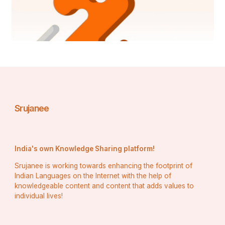
Srujanee
हजारो महफिले हैं 
India's own Knowledge Sharing platform!
और लाखों मेले हैं,
Srujanee is working towards enhancing the footprint of
लेकिन जहाँ तुम नही 
Indian Languages on the Internet with the help of
knowledgeable content and content that adds values to
वहाँ हम बिल्कुल अकेले है।
individual lives!