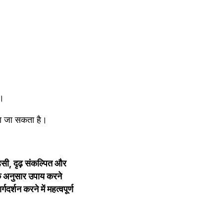
ै।
चा जा सकता है।
सी, दृढ़ संकल्पित और 
े अनुसार उपाय करने 
र्शन करने में महत्वपूर्ण 