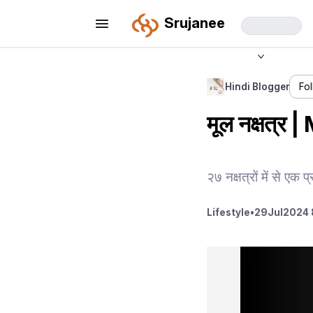
Srujanee
Hindi Blogger
Fo
मूल नक्षत्र
२७ नक्षत्रों में से एक 
Lifestyle
•
29
Jul
2024 