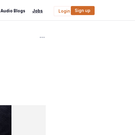
Sign up
Audio Blogs
Jobs
Login