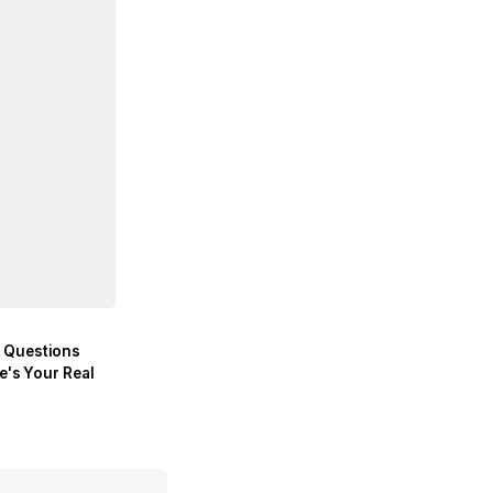
 Questions
re's Your Real