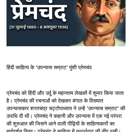
हिंदी साहित्य के 'उपन्यास सम्राट' मुंशी प्रेमचंद
प्रेमचंद को हिंदी और उर्दू के महानतम लेखकों में शुमार किया जाता 
है। प्रेमचंद की रचनाओं को देखकर बंगाल के विख्यात 
उपन्यासकार शरतचंद्र चट्टोपाध्याय ने उन्हें 'उपन्यास सम्राट' की 
उपाधि दी थी। प्रेमचंद ने कहानी और उपन्यास में एक नई परंपरा 
की शुरुआत की जिसने आने वाली पीढ़ियों के साहित्यकारों का 
मार्गदर्शन किया। प्रेमचंद ने साहित्य में यथार्थवाद की नींव रखी। 