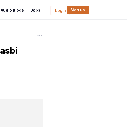
Sign up
Audio Blogs
Jobs
Login
Prasbi