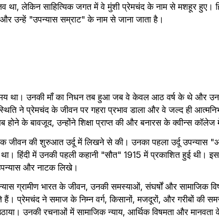
था, लेकिन साहित्यिक जगत में वे मुंशी प्रेमचंद के नाम से मशहूर हुए। हिंदी
और उन्हें "उपन्यास सम्राट" के नाम से जाना जाता है।
षमय था। उनकी माँ का निधन तब हुआ जब वे केवल आठ वर्ष के थे और उनके
ति ने प्रेमचंद के जीवन पर गहरा प्रभाव डाला और वे जल्द ही आत्मनिर्भर
 होने के बावजूद, उन्होंने शिक्षा प्राप्त की और बनारस के क्वीन्स कॉलेज
्यिक जीवन की शुरुआत उर्दू में लिखने से की। उनका पहला उर्दू उपन्यास
था। हिंदी में उनकी पहली कहानी "सौत" 1915 में प्रकाशित हुई थी। इसके 
ँ, उपन्यास और नाटक लिखे।
यास ग्रामीण भारत के जीवन, उनकी समस्याओं, संघर्षों और सामाजिक विष
 हैं। प्रेमचंद ने समाज के निम्न वर्ग, किसानों, मजदूरों, और गरीबों की स
 उठाया। उनकी रचनाओं में सामाजिक न्याय, आर्थिक विषमता और मानवता के 