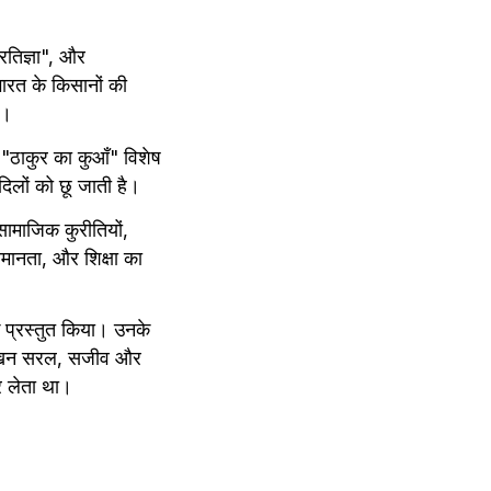
रतिज्ञा", और 
भारत के किसानों की 
ै।
"ठाकुर का कुआँ" विशेष 
िलों को छू जाती है।
सामाजिक कुरीतियों, 
ानता, और शिक्षा का 
 प्रस्तुत किया। उनके 
 लेखन सरल, सजीव और 
र लेता था।