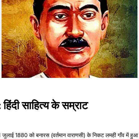
द: हिंदी साहित्य के सम्राट
 31 जुलाई 1880 को बनारस (वर्तमान वाराणसी) के निकट लमही गाँव में हु