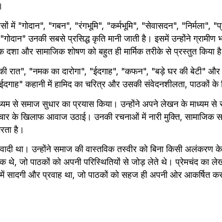
।
ासों में "गोदान", "गबन", "रंगभूमि", "कर्मभूमि", "सेवासदन", "निर्मला", "प्
 "गोदान" उनकी सबसे प्रसिद्ध कृति मानी जाती है। इसमें उन्होंने ग्रामीण 
क दशा और सामाजिक शोषण को बहुत ही मार्मिक तरीके से प्रस्तुत किया ह
 की रात", "नमक का दारोगा", "ईदगाह", "कफन", "बड़े घर की बेटी" और 
"ईदगाह" कहानी में हामिद का चरित्र और उसकी संवेदनशीलता, पाठकों के द
माध्यम से समाज सुधार का प्रयास किया। उन्होंने अपने लेखन के माध्यम से 
टाचार के खिलाफ आवाज उठाई। उनकी रचनाओं में नारी मुक्ति, सामाजिक सम
भरता है।
थवादी था। उन्होंने समाज की वास्तविक तस्वीर को बिना किसी अलंकरण के
क थे, जो पाठकों को अपनी परिस्थितियों से जोड़ लेते थे। प्रेमचंद का
 में सादगी और प्रवाह था, जो पाठकों को सहज ही अपनी ओर आकर्षित क