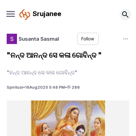
Srujanee
Susanta Sasmal
Follow
"ନନ୍ଦ ଆନନ୍ଦ ସେ କଳା ଗୋବିନ୍ଦ "
"ନନ୍ଦ ଆନନ୍ଦ ସେ କଳା ଗୋବିନ୍ଦ"
Spiritual
•
16
Aug
2025 5:48 PM
•
286