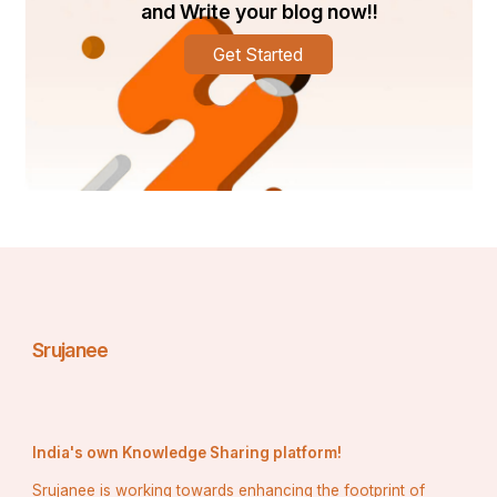
and Write your blog now!!
Get Started
Srujanee
India's own Knowledge Sharing platform!
Srujanee is working towards enhancing the footprint of