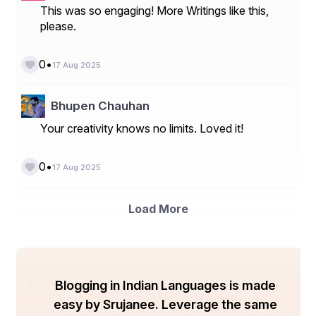
This was so engaging! More Writings like this,
    ହନୁମାନ ନଗର ଆସ୍କା ରୋଡ଼ 
please.
    ବ୍ରହ୍ମପୁର ଗଞ୍ଜାମ !!
•
0
17 Aug 2025
Bhupen Chauhan
Your creativity knows no limits. Loved it!
•
0
17 Aug 2025
Load More
Blogging in Indian Languages is made
easy by Srujanee. Leverage the same