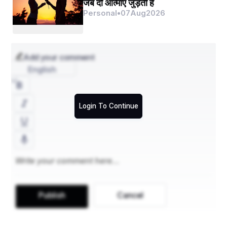
जब दो आत्माएँ जुड़ती हैं
Personal
•
07
Aug
2026
 कृत: अमित श्रीवास्तव
      वाराणसी उत्तर प्रदेश
Add your comment
English
Login To Continue
Publish
Cancel