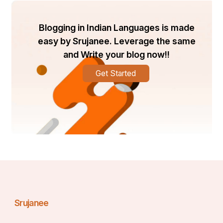
Blogging in Indian Languages is made
easy by Srujanee. Leverage the same
and Write your blog now!!
Get Started
Srujanee