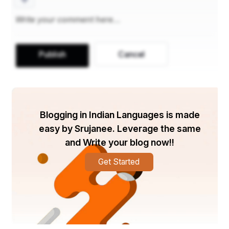
और आज लाखो की संख्या में ये बढ़ रही है और उसी तरह से बढ़ 
रहे है इसके पीने वाले 60 रुपए पौवा से शुरू होकर 21 लाख के 
क्वार्टर तक की दारू अपने यहां उपलब्ध है युवा तो सिर्फ बदनाम है 
बड़ी बड़ी उमर के काका चाचा झूमते और पैग लगाते मिल जायेगे, 
Publish
Cancel
Blogging in Indian Languages is made
easy by Srujanee. Leverage the same
and Write your blog now!!
Get Started