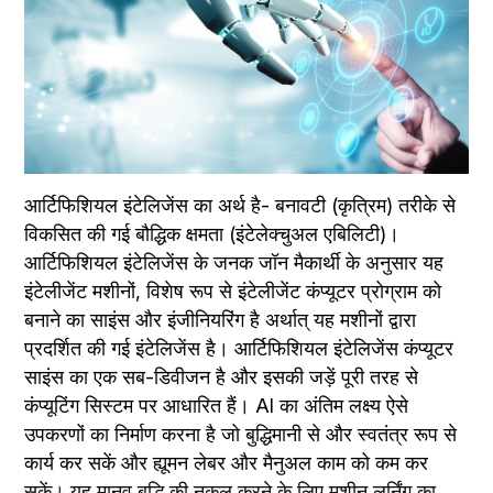
आर्टिफिशियल इंटेलिजेंस का अर्थ है- बनावटी (कृत्रिम) तरीके से 
विकसित की गई बौद्धिक क्षमता (इंटेलेक्चुअल एबिलिटी)। 
आर्टिफिशियल इंटेलिजेंस के जनक जॉन मैकार्थी के अनुसार यह 
इंटेलीजेंट मशीनों, विशेष रूप से इंटेलीजेंट कंप्यूटर प्रोग्राम को 
बनाने का साइंस और इंजीनियरिंग है अर्थात् यह मशीनों द्वारा 
प्रदर्शित की गई इंटेलिजेंस है। आर्टिफिशियल इंटेलिजेंस कंप्यूटर 
साइंस का एक सब-डिवीजन है और इसकी जड़ें पूरी तरह से 
कंप्यूटिंग सिस्टम पर आधारित हैं। AI का अंतिम लक्ष्य ऐसे 
उपकरणों का निर्माण करना है जो बुद्धिमानी से और स्वतंत्र रूप से 
कार्य कर सकें और ह्यूमन लेबर और मैनुअल काम को कम कर 
सकें। यह मानव बुद्धि की नकल करने के लिए मशीन लर्निंग का 