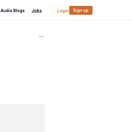
Sign up
Audio Blogs
Jobs
Login