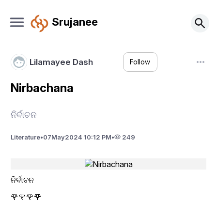
Srujanee
Lilamayee Dash
Follow
Nirbachana
ନିର୍ବାଚନ
Literature
•
07
May
2024 10:12 PM
•
249
ନିର୍ବାଚନ
🌹🌹🌹🌹