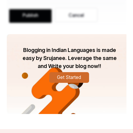
Publish
Cancel
Blogging in Indian Languages is made
easy by Srujanee. Leverage the same
and Write your blog now!!
Get Started