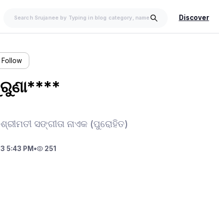
Discover
Follow
ୁରୁଣା****
ଶ୍ରୀମତୀ ସଙ୍ଗୀତା ନାଏକ (ପୁରୋହିତ)
3 5:43 PM
•
251