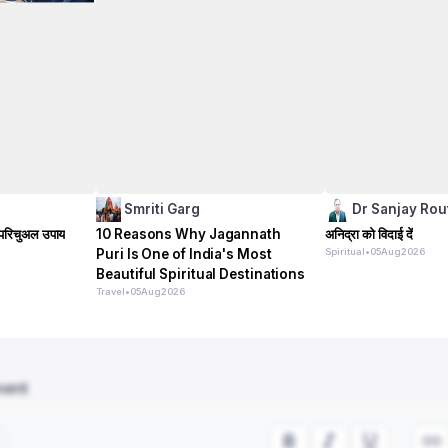
Smriti Garg
Dr Sanjay Rou
्पिरिचुअल उपाय
10 Reasons Why Jagannath
अनिद्रा को विदाई दें
Puri Is One of India's Most
Spiritual
•
05
Aug
2026
Beautiful Spiritual Destinations
Travel
•
05
Aug
2026
ment