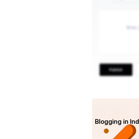
Publish
Blogging in I