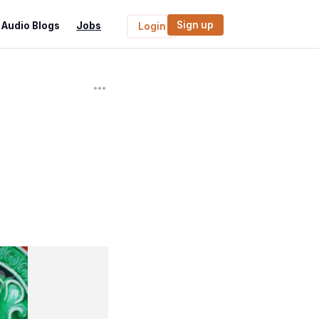
Sign up
Audio Blogs
Jobs
Login