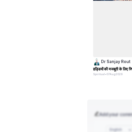
Dr Sanjay Rout
हड्डियों की मजबूती के लिए स
Spiritual
•
07
Aug
2026
Add your com
English