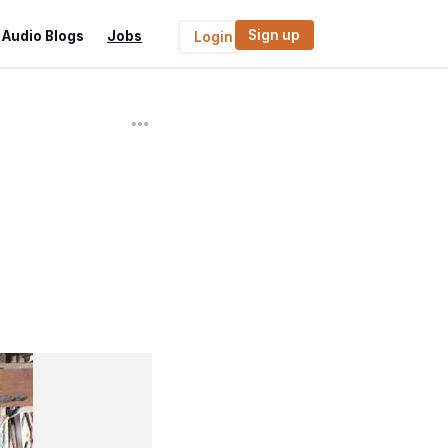
Sign up
Audio Blogs
Jobs
Login