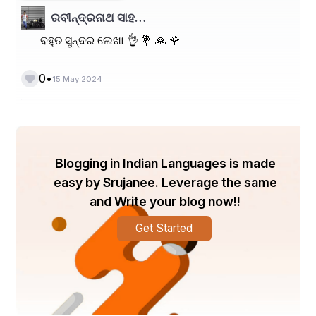
ଅଛନ୍ତି ।
ରବୀନ୍ଦ୍ରନାଥ ସାହ…
ବହୁତ ସୁନ୍ଦର ଲେଖା 👌 💐 🙏 🌹
•
0
15 May 2024
Blogging in Indian Languages is made
easy by Srujanee. Leverage the same
and Write your blog now!!
Get Started