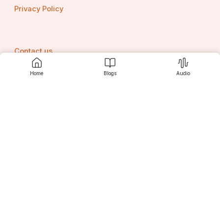
Privacy Policy
Contact us
Home
Blogs
Audio
Srujanee
Discover
For Readers