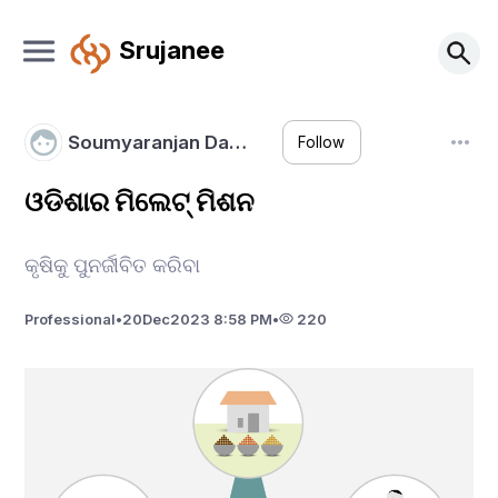
Srujanee
Soumyaranjan Da…
Follow
ଓଡିଶାର ମିଲେଟ୍ ମିଶନ
କୃଷିକୁ ପୁନର୍ଜୀବିତ କରିବା
Professional
•
20
Dec
2023 8:58 PM
•
220