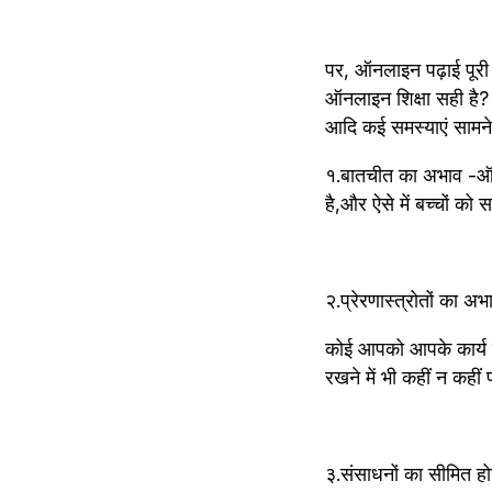
पर, ऑनलाइन पढ़ाई पूरी तरह से सफल है, ऐसा
ऑनलाइन शिक्षा सही है? 
आदि क‌ई समस्याएं सा
१.बातचीत का अभाव -ऑनला
है,और ऐसे में बच्चों को
२.प्रेरणास्त्रोतों का अ
कोई आपको आपके कार्य को
रखने में भी कहीं न कहीं 
३.संसाधनों का सीमित हो