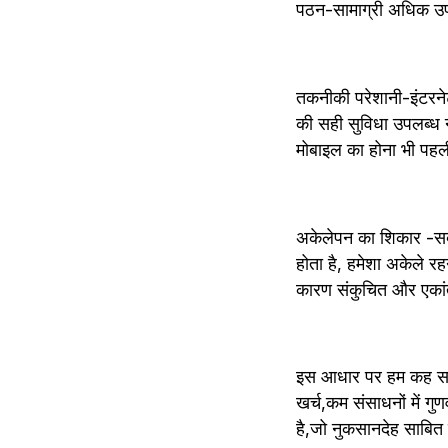
पठन-सामाग्री अधिक उपल
तकनीकी परेशानी-इंटरनेट
की सही सुविधा उपलब्ध न
मोबाइल का होना भी पहली
अकेलेपन का शिकार -सबसे
होता है, हमेशा अकेले रह
कारण संकुचित और एकांत व
इस आधार पर हम कह सकते
खर्च,कम संसाधनों में गुणवत्ता
है,जो नुकसानदेह साबित