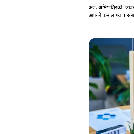
अतः अभियांत्रिकी, व्यव