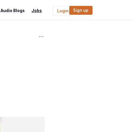
Sign up
Audio Blogs
Jobs
Login