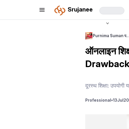
Srujanee
Purnima Suman प
ऑनलाइन शिक्
Drawbacks
दूरस्थ शिक्षा: उपयोगी
Professional
•
13
Jul
20