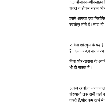
१.लचीलापन-ऑनलाइन शिक्ष
सख्त न होकर सहज और स
इसमें आपका एक निर्धारि
स्वतंत्र होते हैं।साथ ह
२.बिना शोरगुल के पढ़ा
हैं। एक अच्छा वातावरण
बिना शोर-शराबा के अपन
भी हो सकते हैं।
३.कम खर्चीला -आजकल शिक्
संस्थानों तक सभी नहीं पह
करते हैं,और कम खर्च में ग