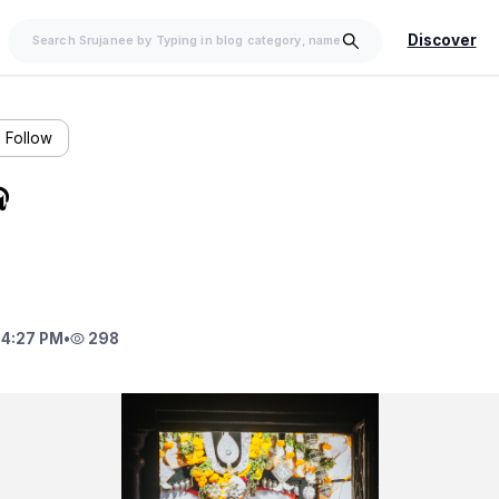
Discover
Follow
ଦ
 4:27 PM
•
298