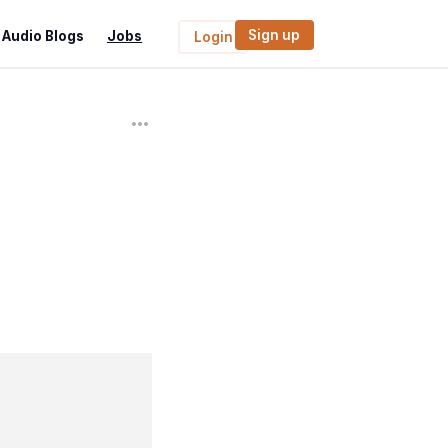
Sign up
Audio Blogs
Jobs
Login