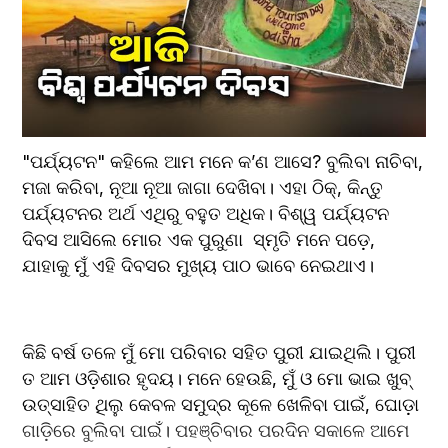
"ପର୍ଯ୍ୟଟନ" କହିଲେ ଆମ ମନେ କ’ଣ ଆସେ? ବୁଲିବା ନାଚିବା, 
ମଜା କରିବା, ନୂଆ ନୂଆ ଜାଗା ଦେଖିବା। ଏହା ଠିକ୍, କିନ୍ତୁ 
ପର୍ଯ୍ୟଟନର ଅର୍ଥ ଏଥିରୁ ବହୁତ ଅଧିକ। ବିଶ୍ୱ ପର୍ଯ୍ୟଟନ 
ଦିବସ ଆସିଲେ ମୋର ଏକ ପୁରୁଣା  ସ୍ମୃତି ମନେ ପଡ଼େ, 
ଯାହାକୁ ମୁଁ ଏହି ଦିବସର ମୁଖ୍ୟ ପାଠ ଭାବେ ନେଇଥାଏ।
କିଛି ବର୍ଷ ତଳେ ମୁଁ ମୋ ପରିବାର ସହିତ ପୁରୀ ଯାଇଥିଲି। ପୁରୀ 
ତ ଆମ ଓଡ଼ିଶାର ହୃଦୟ। ମନେ ହେଉଛି, ମୁଁ ଓ ମୋ ଭାଇ ଖୁବ୍ 
ଉତ୍ସାହିତ ଥିଲୁ କେବଳ ସମୁଦ୍ର କୂଳେ ଖେଳିବା ପାଇଁ, ଘୋଡ଼ା 
ଗାଡ଼ିରେ ବୁଲିବା ପାଇଁ। ପହଞ୍ଚିବାର ପରଦିନ ସକାଳେ ଆମେ 