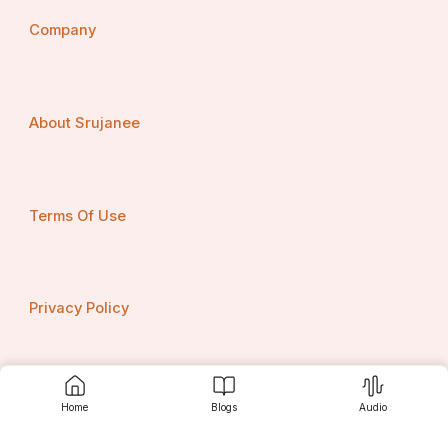
Company
About Srujanee
Terms Of Use
Privacy Policy
Contact us
Home
Blogs
Audio