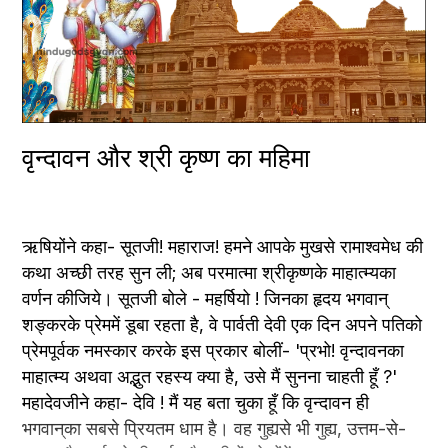
वृन्दावन और श्री कृष्ण का महिमा
ऋषियोंने कहा- सूतजी! महाराज! हमने आपके मुखसे रामाश्वमेध की 
कथा अच्छी तरह सुन ली; अब परमात्मा श्रीकृष्णके माहात्म्यका 
वर्णन कीजिये। सूतजी बोले - महर्षियो ! जिनका हृदय भगवान् 
शङ्करके प्रेममें डूबा रहता है, वे पार्वती देवी एक दिन अपने पतिको 
प्रेमपूर्वक नमस्कार करके इस प्रकार बोलीं- 'प्रभो! वृन्दावनका 
माहात्म्य अथवा अद्भुत रहस्य क्या है, उसे मैं सुनना चाहती हूँ ?' 
महादेवजीने कहा- देवि ! मैं यह बता चुका हूँ कि वृन्दावन ही 
भगवान्‌का सबसे प्रियतम धाम है। वह गुह्यसे भी गुह्य, उत्तम-से-