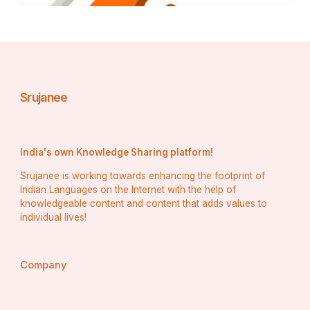
#Hindugodsgyan
#hindugodsgyan
#वृन्दावन
Srujanee
#वृन्दावन_धाम
#वृन्दावन_बिहारी_लाल_की_जय
India's own Knowledge Sharing platform!
#वृन्दावन्
Srujanee is working towards enhancing the footprint of
Indian Languages on the Internet with the help of
#वृन्दावनधाम
knowledgeable content and content that adds values to
individual lives!
#वृन्दावन_प्रेम🌸🌸🌺🌺🙏
Company