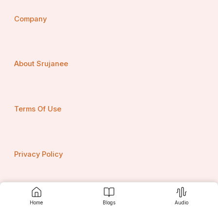
Company
About Srujanee
Terms Of Use
Privacy Policy
Contact us
Home
Blogs
Audio