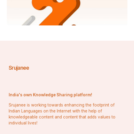
(पर्दे के पीछे से एक परछाई फिर से हिलती है... और धीरे से अंजली की 
आत्मा की आवाज़ गूंजती है)
आत्मा: "इंसाफ... अब दूर नहीं..."
✅ 
Part 4 Ends – TO BE CONTINUED…
🔍 Next: “Part 5 – अंधेरे
 की गहराई, जहां सच और झूठ का फर्क मिट जाता 
है…”
Srujanee
India's own Knowledge Sharing platform!
Srujanee is working towards enhancing the footprint of
Indian Languages on the Internet with the help of
knowledgeable content and content that adds values to
individual lives!