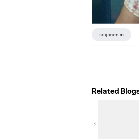
srujanee.in
Related Blog